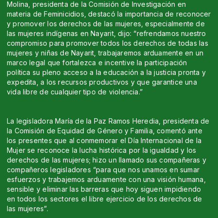
Molina, presidenta de la Comisión de Investigación en
materia de Feminicidios, destacó la importancia de reconocer
y promover los derechos de las mujeres, especialmente de
las mujeres indígenas en Nayarit, dijo: “refrendamos nuestro
compromiso para promover todos los derechos de todas las
mujeres y niñas de Nayarit, trabajaremos arduamente en un
marco legal que fortalezca e incentive la participación
política su pleno acceso a la educación a la justicia pronta y
expedita, a los recursos productivos y que garantice una
vida libre de cualquier tipo de violencia.”
La legisladora María de la Paz Ramos Heredia, presidenta de
la Comisión de Equidad de Género y Familia, comentó ante
los presentes que al conmemorar el Día Internacional de la
Mujer se reconoce la lucha histórica por la igualdad y los
derechos de las mujeres; hizo un llamado sus compañeras y
compañeros legisladores “para que nos unamos en sumar
esfuerzos y trabajemos arduamente con una visión humana,
sensible y eliminar las barreras que hoy siguen impidiendo
en todos los sectores el libre ejercicio de los derechos de
las mujeres”.